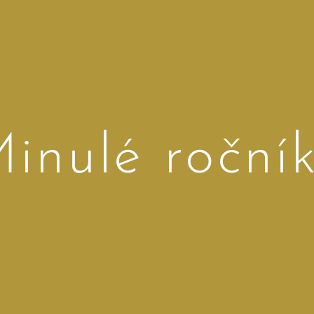
inulé roční