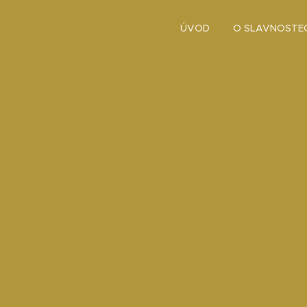
ÚVOD
O SLAVNOSTE