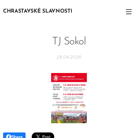
CHRASTAVSKÉ SLAVNOSTI
SLAVNOSTI S
SLAVNOSTI
TJ Sokol
26.04.2026
Share