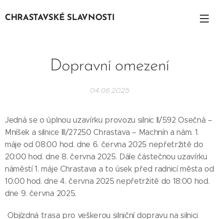
CHRASTAVSKÉ SLAVNOSTI
SLAVNOSTI S
SLAVNOSTI
Dopravní omezení
04.06.2025
Jedná se o úplnou uzavírku provozu silnic II/592 Osečná –
Mníšek a silnice III/27250 Chrastava – Machnín a nám. 1.
máje od 08:00 hod. dne 6. června 2025 nepřetržitě do
20:00 hod. dne 8. června 2025. Dále částečnou uzavírku
náměstí 1. máje Chrastava a to úsek před radnicí města od
10.00 hod. dne 4. června 2025 nepřetržitě do 18:00 hod.
dne 9. června 2025.
Objízdná trasa pro veškerou silniční dopravu na silnici